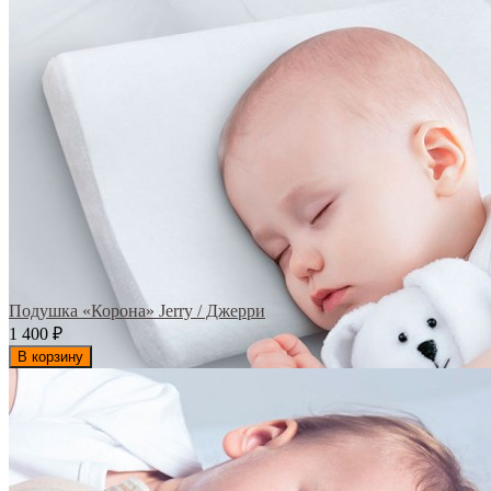
Подушка «Корона» Jerry / Джерри
1 400
₽
В корзину