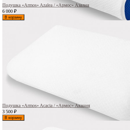
Подушка «Armos» Azalea / «Армос» Азалия
6 000
₽
В корзину
Подушка «Armos» Acacia / «Армос» Акация
3 500
₽
В корзину