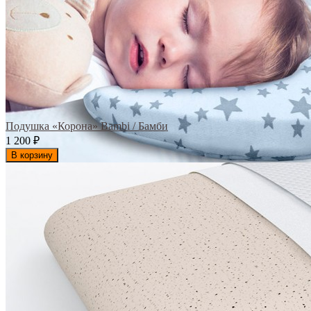
Подушка «Корона» Bambi / Бамби
1 200
₽
В корзину