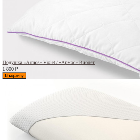
Подушка «Armos» Violet / «Армос» Виолет
1 800
₽
В корзину