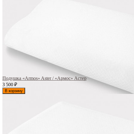
Подушка «Armos» Aster / «Армос» Астер
3 500
₽
В корзину