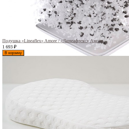
Подушка «Lineaflex» Amore / «Линеафлекс» Аморе
1 693
₽
В корзину