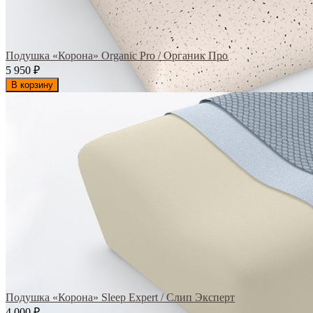
Подушка «Корона» Organic Pro / Органик Про
5 950
₽
В корзину
Подушка «Корона» Sleep Expert / Слип Эксперт
4 000
₽