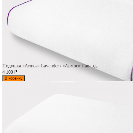
Подушка «Armos» Lavender / «Армос» Лаванда
4 100
₽
В корзину