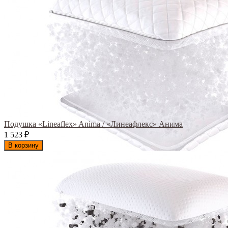
Подушка «Lineaflex» Anima / «Линеафлекс» Анима
1 523
₽
В корзину