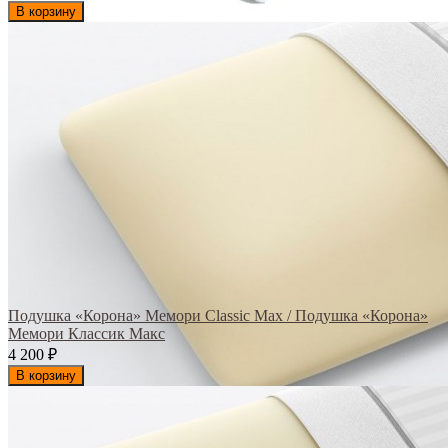
В корзину
Подушка «Корона» Мемори Classic Max / Подушка «Корона»
Мемори Классик Макс
4 200
₽
В корзину