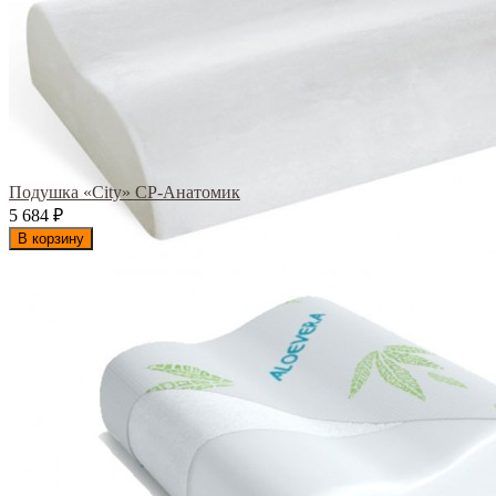
Подушка «City» СР-Анатомик
5 684
₽
В корзину