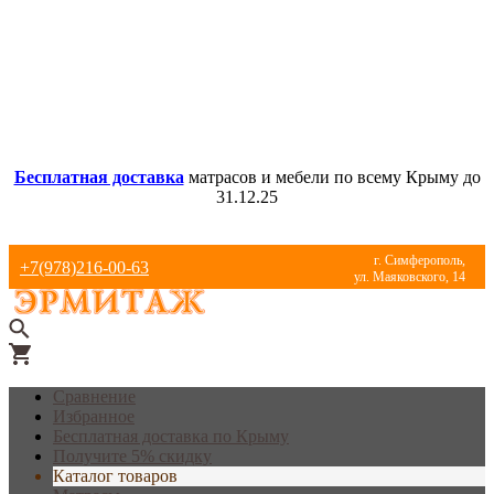
Бесплатная доставка
матрасов и мебели по всему Крыму до
31.12.25
г. Симферополь,
+7(978)216-00-63
ул. Маяковского, 14
Сравнение
Избранное
Бесплатная доставка по Крыму
Получите 5% скидку
Каталог товаров