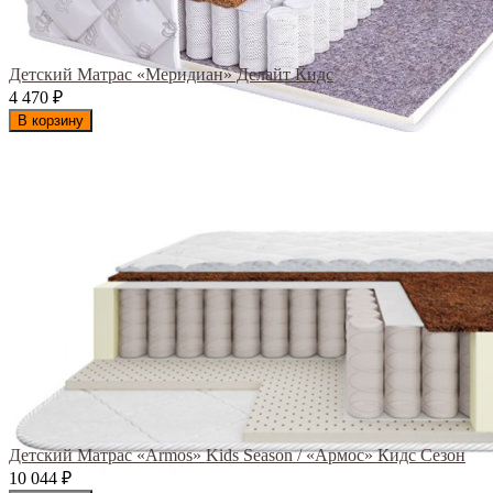
Детский Матрас «Меридиан» Делайт Кидс
4 470
₽
В корзину
Детский Матрас «Armos» Kids Season / «Армос» Кидс Сезон
10 044
₽