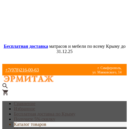
Бесплатная доставка
матрасов и мебели по всему Крыму до
31.12.25
г. Симферополь,
+7(978)216-00-63
ул. Маяковского, 14
Сравнение
Избранное
Бесплатная доставка по Крыму
Получите 5% скидку
Каталог товаров