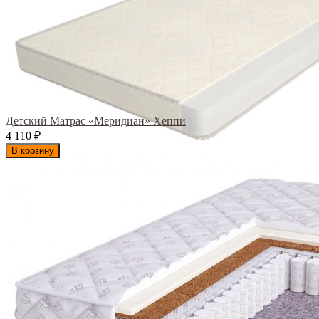
Детский Матрас «Меридиан» Хеппи
4 110
₽
В корзину