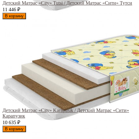
Детский Матрас «City» Tutsi / Детский Матрас «Сити» Тутси
11 446
₽
В корзину
Детский Матрас «City» Karapusik / Детский Матрас «Сити»
Карапузик
10 635
₽
В корзину