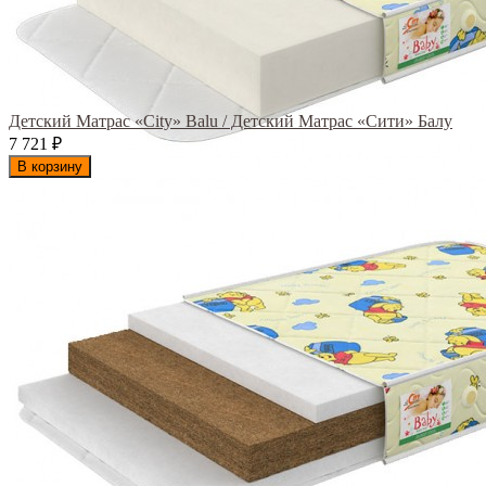
Детский Матрас «City» Balu / Детский Матрас «Сити» Балу
7 721
₽
В корзину