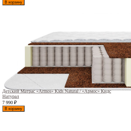
В корзину
Детский Матрас «Armos» Kids Natural / «Армос» Кидс
Натурал
7 990
₽
В корзину