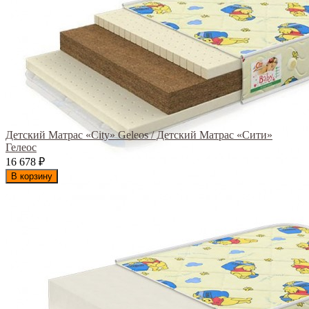
Детский Матрас «City» Geleos / Детский Матрас «Сити»
Гелеос
16 678
₽
В корзину