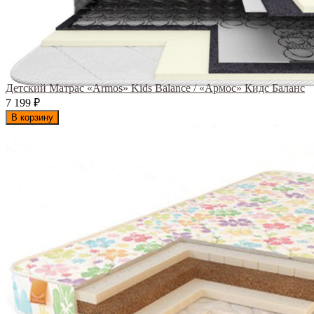
Детский Матрас «Armos» Kids Balance / «Армос» Кидс Баланс
7 199
₽
В корзину