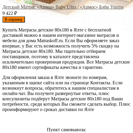
Детский Матрас «Armos» Baby Ultra / «Армос» Бэби Ультра
9 422
₽
В корзину
Купить Матрасы детские 80х180 в Ялте с бесплатной
доставкой можно в нашем интернет-магазине матрасов и
мебели для дома Matraskoff.ru. Если Вы оформляете заказ
впервые, у Вас есть возможность получить 5% скидку на
Матрасы детские 80х180
. Мы тщательно отбираем
поставщиков, поэтому в каталоге представлена
исключительно проверенная продукция. Все Матрасы детские
80х180 имеют сертификаты качества и гарантию.
Для оформления заказа в Ялте звоните по номерам,
указанным в шапке сайта или на странице Контакты. Если
возникнут вопросы, обратитесь к нашим специалистам в
онлайн-чат. Вы получите развернутые ответы, плюс
консультанты подберут Матрасы детские 80х180 под Ваши
потребности, среди которых Вы сможете сделать выбор. Плюс
проинформируют о сроках доставки по Ялте
Пункт самовывоза: