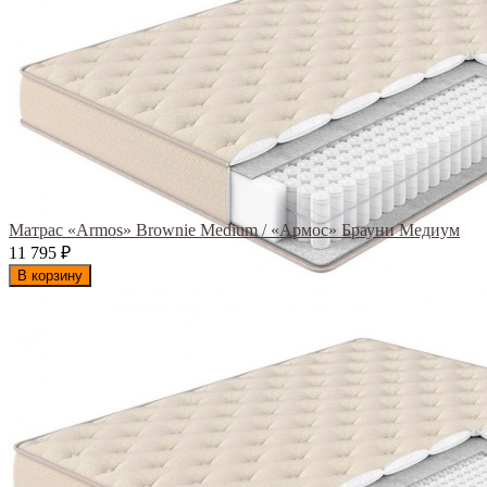
Матрас «Armos» Brownie Medium / «Армос» Брауни Медиум
11 795
₽
В корзину