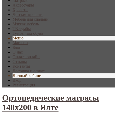
Матрасы
Аксессуары
Кровати
Детские кровати
Мебель для спальни
Мягкая мебель
ТВ-тумбы
Тумбы под обувь
Меню
Магазин
Блог
О нас
Оплата онлайн
Отзывы
Контакты
Доставка и оплата
Личный кабинет
Вход
Регистрация
Ортопедические матрасы
140х200 в Ялте