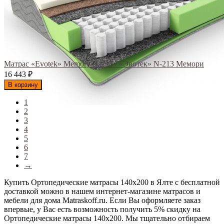
Матрас «Evotek» Memory N-213 / «Эвотек» N-213 Мемори
16 443
₽
В корзину
1
2
3
4
5
6
7
→
Купить Ортопедические матрасы 140х200 в Ялте с бесплатной
доставкой можно в нашем интернет-магазине матрасов и
мебели для дома Matraskoff.ru. Если Вы оформляете заказ
впервые, у Вас есть возможность получить 5% скидку на
Ортопедические матрасы 140х200
. Мы тщательно отбираем