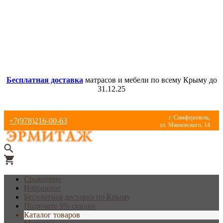
Бесплатная доставка
матрасов и мебели по всему Крыму до
31.12.25
г. Симферополь,
+7(978)216-00-63
ул. Маяковского, 14
Сравнение
Избранное
Бесплатная доставка по Крыму
Получите 5% скидку
Каталог товаров