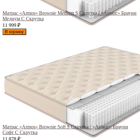
Матрас «Armos» Brownie Medium S Скрутка / «Армос» Брауни
Медиум С Скрутка
11 999
₽
В корзину
Матрас «Armos» Brownie Soft S Скрутка / «Армос» Брауни
Софт С Скрутка
11 878
₽