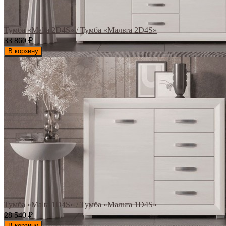
Тумба «Malta 2D4S» / Тумба «Мальта 2D4S»
33 860
₽
В корзину
Тумба «Malta 1D4S» / Тумба «Мальта 1D4S»
28 540
₽
В корзину