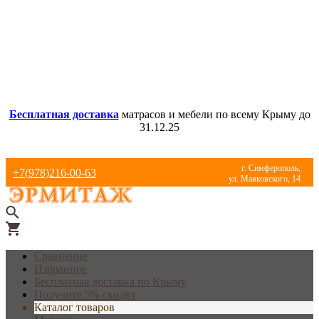
Бесплатная доставка
матрасов и мебели по всему Крыму до
31.12.25
г. Симферополь,
+7(978)216-00-63
ул. Маяковского, 14
Сравнение
Избранное
Бесплатная доставка по Крыму
Получите 5% скидку
Каталог товаров