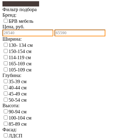
Фильтр подбора
7
Фильтр подбора
Бренд:
БРВ мебель
Цена, руб.
Ширина:
130- 134 см
150-154 см
114-119 см
165-169 см
105-109 см
Глубина:
35-39 см
40-44 см
45-49 см
50-54 см
Высота:
90-94 см
100-104 см
85-89 см
Фасад:
ЛДСП