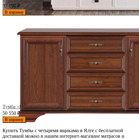
37 190
₽
В корзину
Тумба «Kentaki 2D4S» / Тумба «Кентаки 2D4S»
50 550
₽
В корзину
Купить Тумбы с четыремя ящиками в Ялте с бесплатной
доставкой можно в нашем интернет-магазине матрасов и