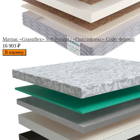
Матрас «Grassiflex» Soft Format / «Грассифлекс» Софт Формат
16 903
₽
В корзину