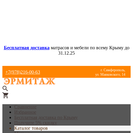
Бесплатная доставка
матрасов и мебели по всему Крыму до
31.12.25
г. Симферополь,
+7(978)216-00-63
ул. Маяковского, 14
Сравнение
Избранное
Бесплатная доставка по Крыму
Получите 5% скидку
Каталог товаров