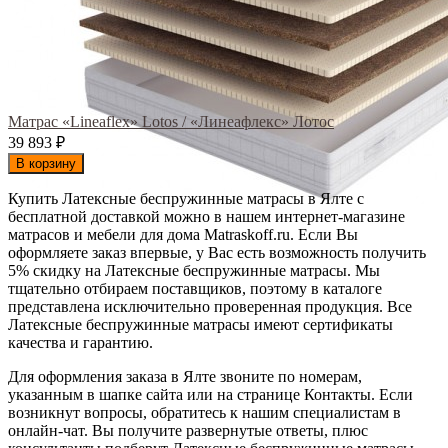
Матрас «Lineaflex» Lotos / «Линеафлекс» Лотос
39 893
₽
В корзину
Купить Латексные беспружинные матрасы в Ялте с
бесплатной доставкой можно в нашем интернет-магазине
матрасов и мебели для дома Matraskoff.ru. Если Вы
оформляете заказ впервые, у Вас есть возможность получить
5% скидку на Латексные беспружинные матрасы
. Мы
тщательно отбираем поставщиков, поэтому в каталоге
представлена исключительно проверенная продукция. Все
Латексные беспружинные матрасы имеют сертификаты
качества и гарантию.
Для оформления заказа в Ялте звоните по номерам,
указанным в шапке сайта или на странице Контакты. Если
возникнут вопросы, обратитесь к нашим специалистам в
онлайн-чат. Вы получите развернутые ответы, плюс