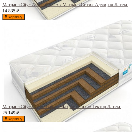
Матрас «City» Admiral Latex / Матрас «Сити» Адмирал Латекс
14 835
₽
В корзину
Матрас «City» Gector Latex / Матрас «Сити» Гектор Латекс
25 149
₽
В корзину