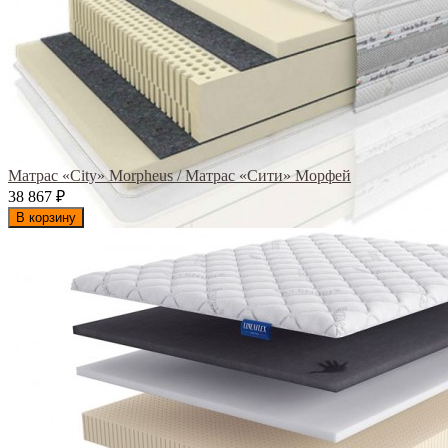
Матрас «City» Morpheus / Матрас «Сити» Морфей
38 867
₽
В корзину