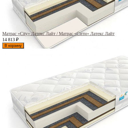
Матрас «City» Латекс Лайт / Матрас «Сити» Латекс Лайт
14 813
₽
В корзину