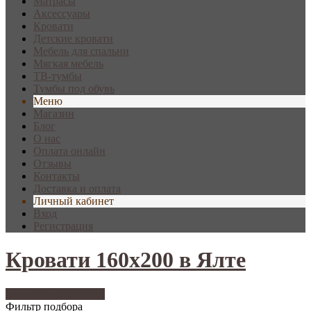
Матрасы
Аксессуары
Кровати
Детские кровати
Мебель для спальни
Мягкая мебель
ТВ-тумбы
Тумбы под обувь
Меню
Магазин
Блог
О нас
Оплата онлайн
Отзывы
Контакты
Доставка и оплата
Личный кабинет
Вход
Регистрация
Кровати 160х200 в Ялте
Фильтр подбора
1065
Фильтр подбора