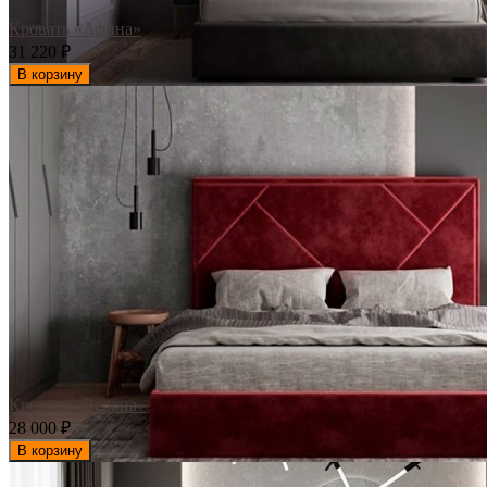
Кровать «Афина»
31 220
₽
В корзину
Кровать «Верона»
28 000
₽
В корзину