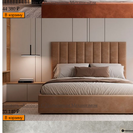
Кровать «Пиано» С Подъемным Механизмом
44 380
₽
В корзину
Кровать «Каприз» С Подъемным Механизмом
35 140
₽
В корзину