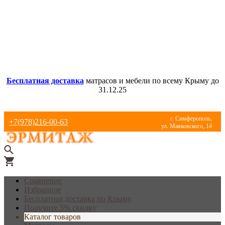
Бесплатная доставка
матрасов и мебели по всему Крыму до
31.12.25
г. Симферополь,
+7(978)216-00-63
ул. Маяковского, 14
Сравнение
Избранное
Бесплатная доставка по Крыму
Получите 5% скидку
Каталог товаров