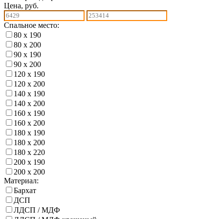
Цена, руб.
Спальное место:
80 х 190
80 х 200
90 х 190
90 х 200
120 х 190
120 х 200
140 х 190
140 х 200
160 х 190
160 х 200
180 х 190
180 х 200
180 х 220
200 х 190
200 х 200
Материал:
Бархат
ДСП
ЛДСП / МДФ