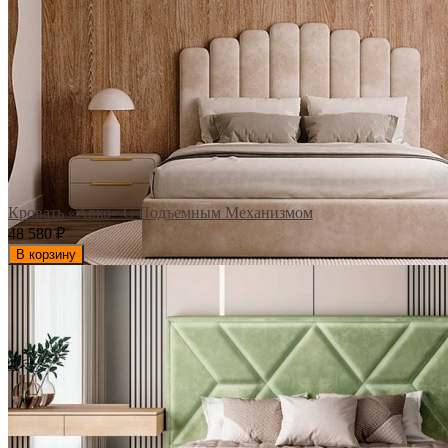
Кровать «Арко» С Подъемным Механизмом
48 580
₽
В корзину