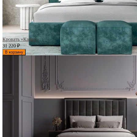
Кровать «Капри»
31 220
₽
В корзину