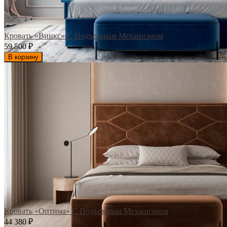
Кровать «Винкс» С Подъемным Механизмом
59 500
₽
В корзину
Кровать «Оптима» С Подъемным Механизмом
44 380
₽