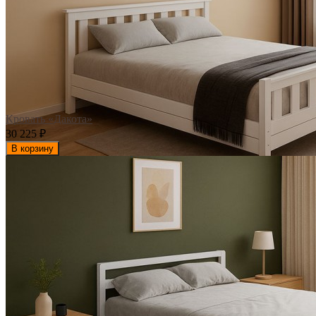
Кровать «Дакота»
30 225
₽
В корзину