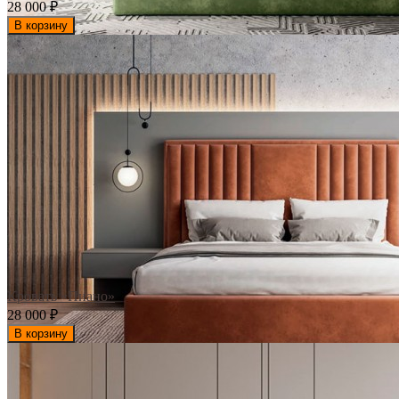
28 000
₽
В корзину
Кровать «Пиано»
28 000
₽
В корзину