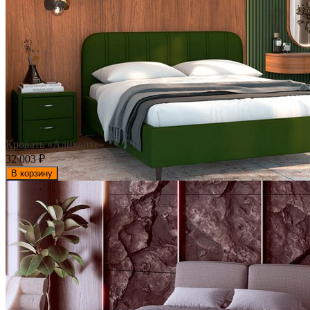
Кровать «Аликанте»
32 003
₽
В корзину