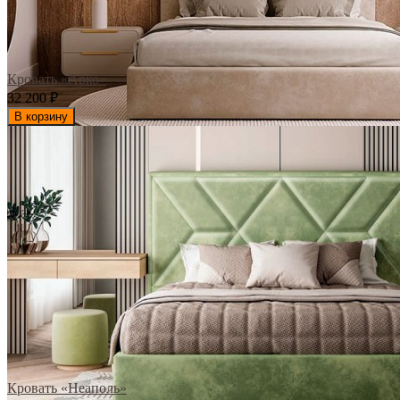
Кровать «Арко»
32 200
₽
В корзину
Кровать «Неаполь»