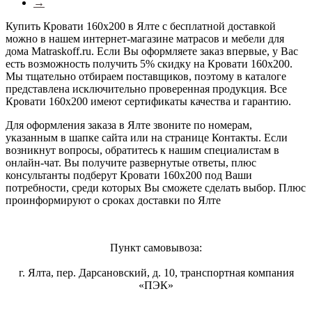
→
Купить Кровати 160х200 в Ялте с бесплатной доставкой
можно в нашем интернет-магазине матрасов и мебели для
дома Matraskoff.ru. Если Вы оформляете заказ впервые, у Вас
есть возможность получить 5% скидку на Кровати 160х200
.
Мы тщательно отбираем поставщиков, поэтому в каталоге
представлена исключительно проверенная продукция. Все
Кровати 160х200 имеют сертификаты качества и гарантию.
Для оформления заказа в Ялте звоните по номерам,
указанным в шапке сайта или на странице Контакты. Если
возникнут вопросы, обратитесь к нашим специалистам в
онлайн-чат. Вы получите развернутые ответы, плюс
консультанты подберут Кровати 160х200 под Ваши
потребности, среди которых Вы сможете сделать выбор. Плюс
проинформируют о сроках доставки по Ялте
Пункт самовывоза:
г. Ялта, пер. Дарсановский, д. 10, транспортная компания
«ПЭК»