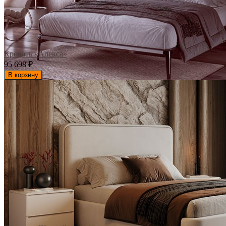
Кровать «Алекса»
95 698
₽
В корзину