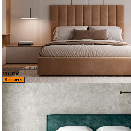
Кровать «Каприз»
19 600
₽
В корзину