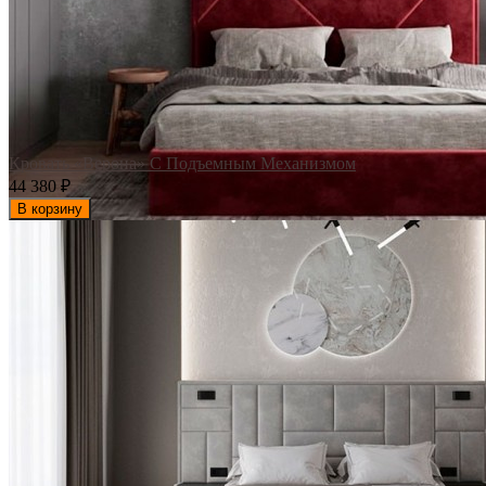
Кровать «Верона» С Подъемным Механизмом
44 380
₽
В корзину