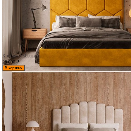
Кровать «Мэджик»
28 000
₽
В корзину