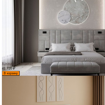
Кровать «Октавия»
41 720
₽
В корзину