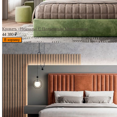
Кровать «Неаполь» С Подъемным Механизмом
44 380
₽
В корзину