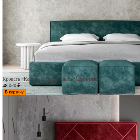
Кровать «Капри» С Подъемным Механизмом
48 020
₽
В корзину