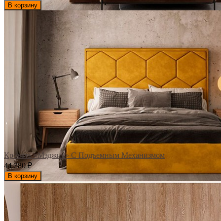
В корзину
Кровать «Мэджик» С Подъемным Механизмом
44 380
₽
В корзину