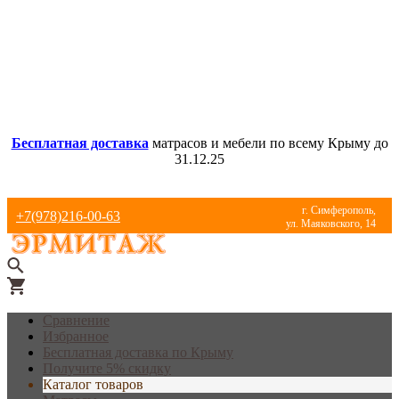
Бесплатная доставка
матрасов и мебели по всему Крыму до
31.12.25
г. Симферополь,
+7(978)216-00-63
ул. Маяковского, 14
Сравнение
Избранное
Бесплатная доставка по Крыму
Получите 5% скидку
Каталог товаров