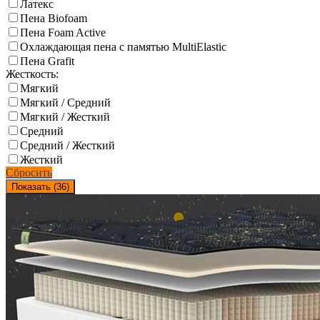
Латекс
Пена Biofoam
Пена Foam Active
Охлаждающая пена с памятью MultiElastic
Пена Grafit
Жесткость:
Мягкий
Мягкий / Средний
Мягкий / Жесткий
Средний
Средний / Жесткий
Жесткий
Сбросить
Показать (
36
)