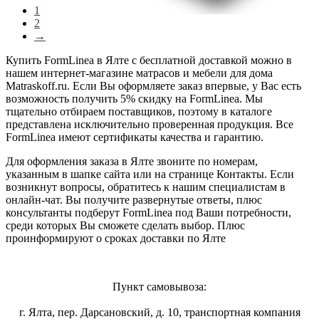
1
2
→
Купить FormLinea в Ялте с бесплатной доставкой можно в
нашем интернет-магазине матрасов и мебели для дома
Matraskoff.ru. Если Вы оформляете заказ впервые, у Вас есть
возможность получить 5% скидку на FormLinea
. Мы
тщательно отбираем поставщиков, поэтому в каталоге
представлена исключительно проверенная продукция. Все
FormLinea имеют сертификаты качества и гарантию.
Для оформления заказа в Ялте звоните по номерам,
указанным в шапке сайта или на странице Контакты. Если
возникнут вопросы, обратитесь к нашим специалистам в
онлайн-чат. Вы получите развернутые ответы, плюс
консультанты подберут FormLinea под Ваши потребности,
среди которых Вы сможете сделать выбор. Плюс
проинформируют о сроках доставки по Ялте
Пункт самовывоза:
г. Ялта, пер. Дарсановский, д. 10, транспортная компания