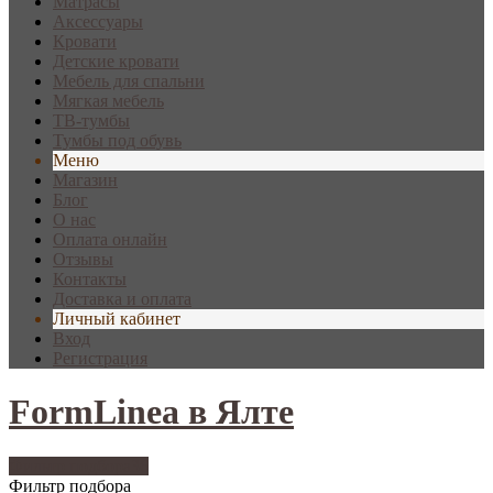
Матрасы
Аксессуары
Кровати
Детские кровати
Мебель для спальни
Мягкая мебель
ТВ-тумбы
Тумбы под обувь
Меню
Магазин
Блог
О нас
Оплата онлайн
Отзывы
Контакты
Доставка и оплата
Личный кабинет
Вход
Регистрация
FormLinea в Ялте
Фильтр подбора
36
Фильтр подбора