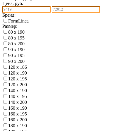
Цена, руб.
Бренд:
FormLinea
Размер:
80 х 190
80 х 195
80 х 200
90 х 190
90 х 195
90 х 200
120 х 186
120 х 190
120 х 195
120 х 200
140 х 190
140 х 195
140 х 200
160 х 190
160 х 195
160 х 200
180 х 190