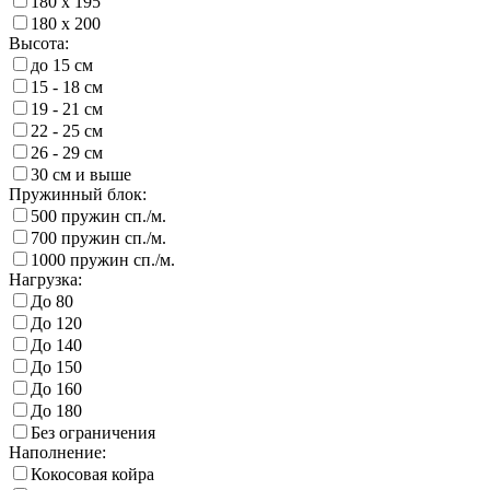
180 х 195
180 х 200
Высота:
до 15 см
15 - 18 см
19 - 21 см
22 - 25 см
26 - 29 см
30 см и выше
Пружинный блок:
500 пружин сп./м.
700 пружин сп./м.
1000 пружин сп./м.
Нагрузка:
До 80
До 120
До 140
До 150
До 160
До 180
Без ограничения
Наполнение:
Кокосовая койра