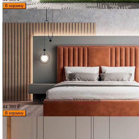
В корзину
Кровать «Пиано» С Подъемным Механизмом
44 380
₽
В корзину