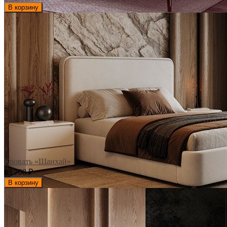
В корзину
Кровать «Шанхай»
63 700
₽
В корзину