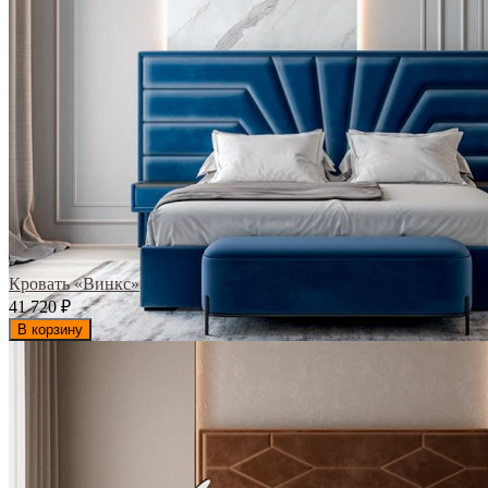
Кровать «Винкс»
41 720
₽
В корзину