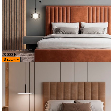
Кровать «Пиано»
28 000
₽
В корзину