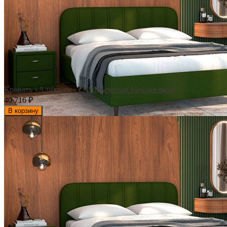
Кровать «Аликанте» С Подъемным Механизмом
40 716
₽
В корзину