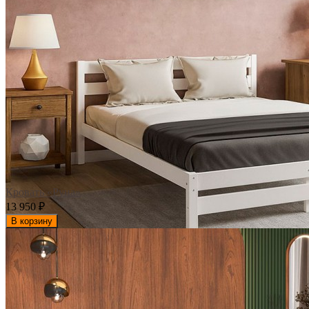
Кровать «Руна»
13 950
₽
В корзину