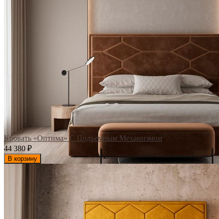
Кровать «Оптима» С Подъемным Механизмом
44 380
₽
В корзину