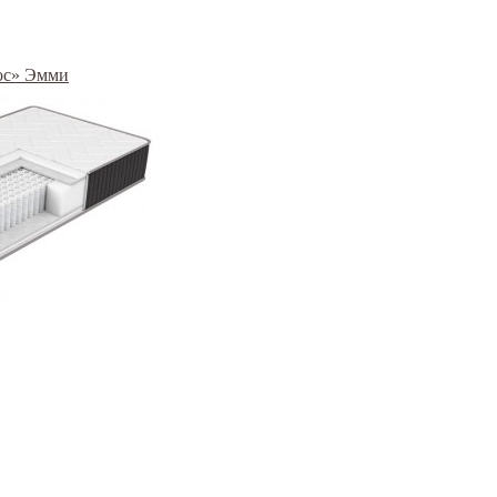
ос» Эмми