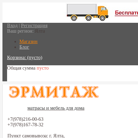
Вход
|
Регистрация
Ваш регион:
Ялта
Магазин
Блог
Корзина:
(пусто)
Общая сумма
пусто
Перейти в корзину
матрасы и мебель для дома
+7(978)216-00-63
+7(978)167-78-32
Пункт самовывоза: г. Ялта,