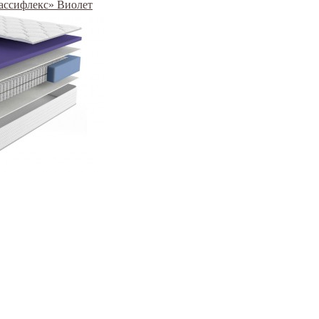
Грассифлекс» Виолет