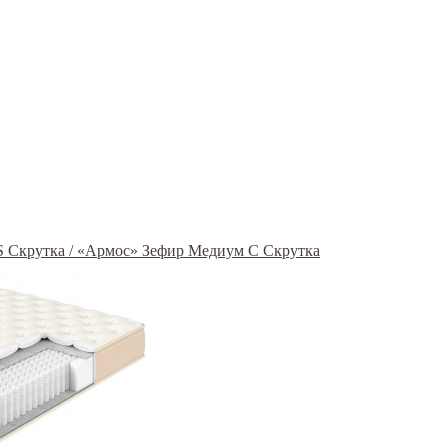
S Скрутка / «Армос» Зефир Медиум С Скрутка