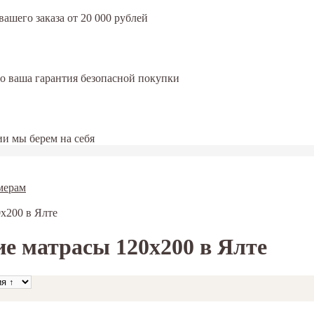
ашего заказа от 20 000 рублей
это ваша гарантия безопасной покупки
и мы берем на себя
мерам
х200 в Ялте
е матрасы 120х200 в Ялте