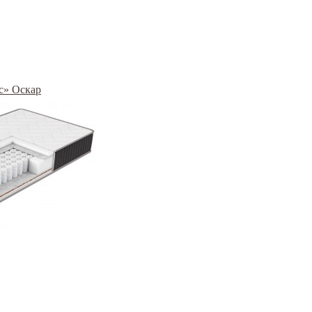
с» Оскар