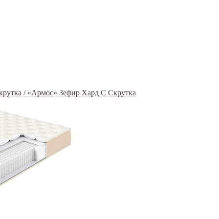
Скрутка / «Армос» Зефир Хард С Скрутка