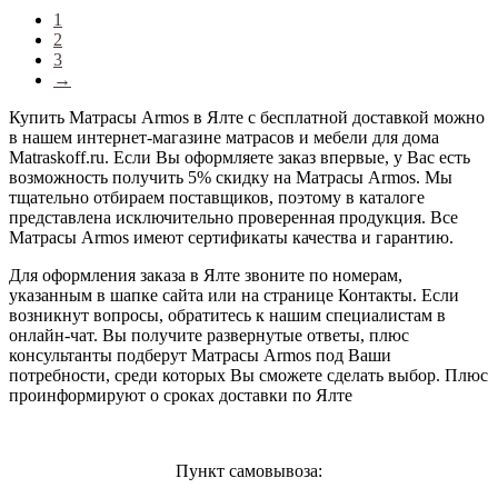
1
2
3
→
Купить Матрасы Armos в Ялте с бесплатной доставкой можно
в нашем интернет-магазине матрасов и мебели для дома
Matraskoff.ru. Если Вы оформляете заказ впервые, у Вас есть
возможность получить 5% скидку на Матрасы Armos
. Мы
тщательно отбираем поставщиков, поэтому в каталоге
представлена исключительно проверенная продукция. Все
Матрасы Armos имеют сертификаты качества и гарантию.
Для оформления заказа в Ялте звоните по номерам,
указанным в шапке сайта или на странице Контакты. Если
возникнут вопросы, обратитесь к нашим специалистам в
онлайн-чат. Вы получите развернутые ответы, плюс
консультанты подберут Матрасы Armos под Ваши
потребности, среди которых Вы сможете сделать выбор. Плюс
проинформируют о сроках доставки по Ялте
Пункт самовывоза: