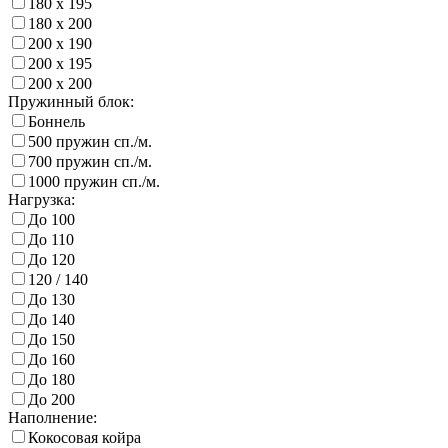
180 х 195
180 х 200
200 х 190
200 х 195
200 х 200
Пружинный блок:
Боннель
500 пружин сп./м.
700 пружин сп./м.
1000 пружин сп./м.
Нагрузка:
До 100
До 110
До 120
120 / 140
До 130
До 140
До 150
До 160
До 180
До 200
Наполнение:
Кокосовая койра