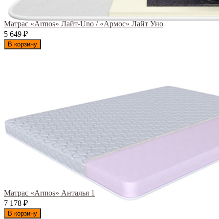
Матрас «Armos» Лайт-Uno / «Армос» Лайт Уно
5 649
₽
В корзину
Матрас «Armos» Анталья 1
7 178
₽
В корзину