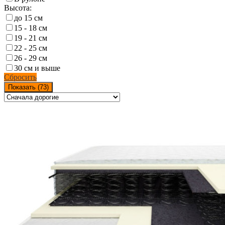
Высота:
до 15 см
15 - 18 см
19 - 21 см
22 - 25 см
26 - 29 см
30 см и выше
Сбросить
Показать (
73
)