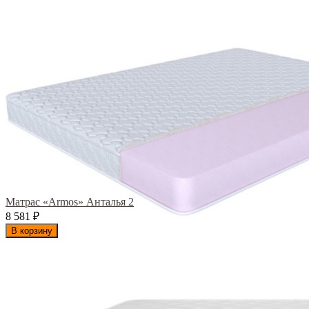
Матрас «Armos» Анталья 2
8 581
₽
В корзину