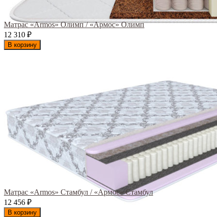
Матрас «Armos» Олимп / «Армос» Олимп
12 310
₽
В корзину
Матрас «Armos» Стамбул / «Армос» Стамбул
12 456
₽
В корзину