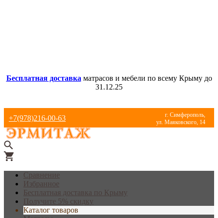
Бесплатная доставка
матрасов и мебели по всему Крыму до
31.12.25
г. Симферополь,
+7(978)216-00-63
ул. Маяковского, 14
Сравнение
Избранное
Бесплатная доставка по Крыму
Получите 5% скидку
Каталог товаров