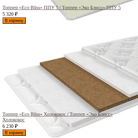
Топпер «Eco Bliss» ППУ 5 / Топпер «Эко Блисс» ППУ 5
5 320
₽
В корзину
Топпер «Eco Bliss» Холококос / Топпер «Эко Блисс»
Холококос
6 230
₽
В корзину