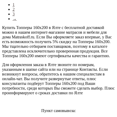
1
2
3
→
Купить Топперы 160х200 в Ялте с бесплатной доставкой
можно в нашем интернет-магазине матрасов и мебели для
дома Matraskoff.ru. Если Вы оформляете заказ впервые, у Вас
есть возможность получить 5% скидку на Топперы 160х200
.
Мы тщательно отбираем поставщиков, поэтому в каталоге
представлена исключительно проверенная продукция. Все
Топперы 160х200 имеют сертификаты качества и гарантию.
Для оформления заказа в Ялте звоните по номерам,
указанным в шапке сайта или на странице Контакты. Если
возникнут вопросы, обратитесь к нашим специалистам в
онлайн-чат. Вы получите развернутые ответы, плюс
консультанты подберут Топперы 160х200 под Ваши
потребности, среди которых Вы сможете сделать выбор. Плюс
проинформируют о сроках доставки по Ялте
Пункт самовывоза: