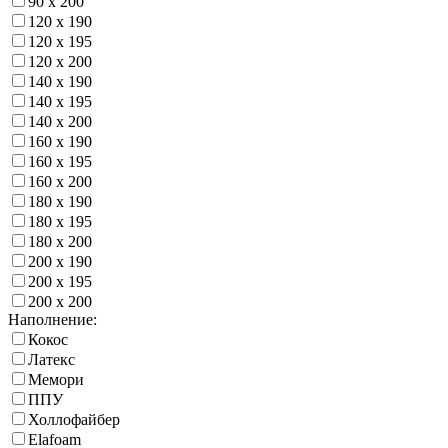
90 х 200
120 х 190
120 х 195
120 х 200
140 х 190
140 х 195
140 х 200
160 х 190
160 х 195
160 х 200
180 х 190
180 х 195
180 х 200
200 х 190
200 х 195
200 х 200
Наполнение:
Кокос
Латекс
Мемори
ППУ
Холлофайбер
Elafoam