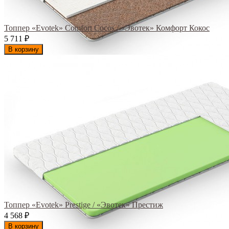
Топпер «Evotek» Comfort Cocos / «Эвотек» Комфорт Кокос
5 711
₽
В корзину
Топпер «Evotek» Prestige / «Эвотек» Престиж
4 568
₽
В корзину