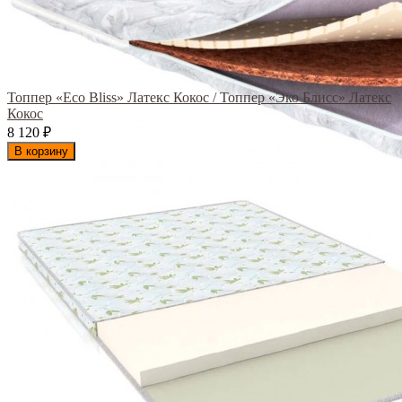
Топпер «Eco Bliss» Латекс Кокос / Топпер «Эко Блисс» Латекс
Кокос
8 120
₽
В корзину