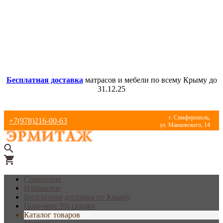
Бесплатная доставка
матрасов и мебели по всему Крыму до
31.12.25
г. Симферополь,
+7(978)216-00-63
ул. Маяковского, 14
Сравнение
Избранное
Бесплатная доставка по Крыму
Получите 5% скидку
Каталог товаров