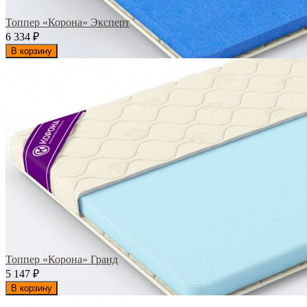
Топпер «Корона» Эксперт
6 334
₽
В корзину
Топпер «Корона» Гранд
5 147
₽
В корзину