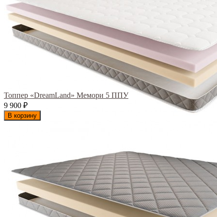
Топпер «DreamLand» Мемори 5 ППУ
9 900
₽
В корзину