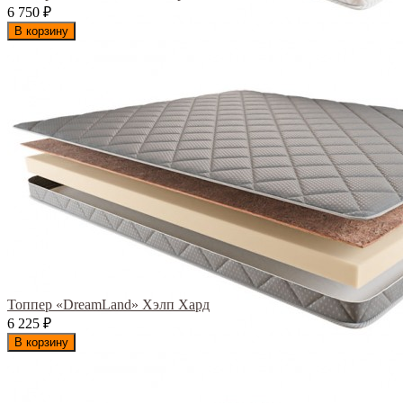
6 750
₽
В корзину
Топпер «DreamLand» Хэлп Хард
6 225
₽
В корзину