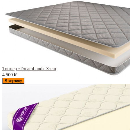
Топпер «DreamLand» Хэлп
4 500
₽
В корзину