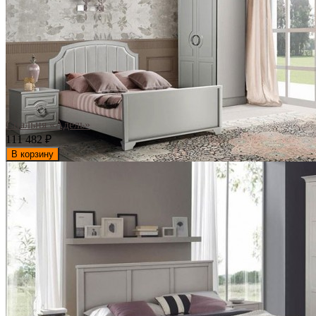
Спальня «Адель»
111 482
₽
В корзину