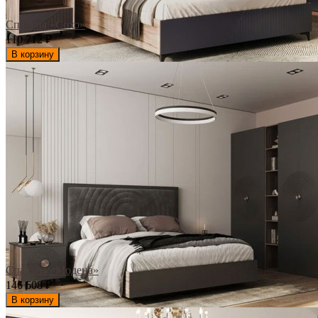
Спальня «Сохо»
110 712
₽
В корзину
Спальня «Модена»
146 608
₽
В корзину