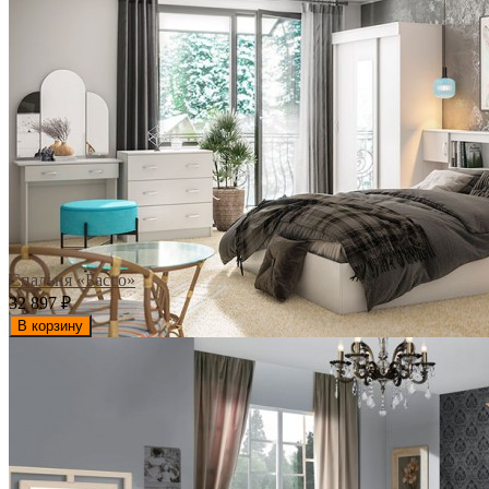
Спальня «Бассо»
32 897
₽
В корзину