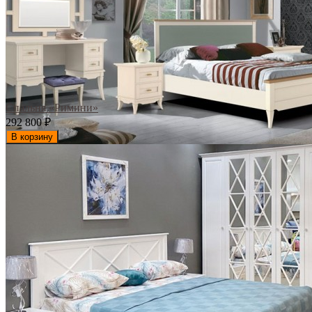
Спальня «Римини»
292 800
₽
В корзину