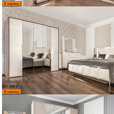
В корзину
Спальня «Гравита»
205 800
₽
В корзину