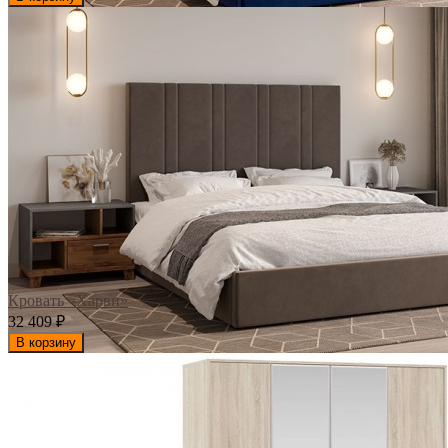
Кровать «Харви»
32 409
₽
В корзину