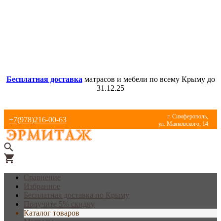
Бесплатная доставка
матрасов и мебели по всему Крыму до
31.12.25
г. Симферополь,
+7(978)216-00-63
ул. Маяковского, 14
Сравнение
Избранное
Бесплатная доставка по Крыму
Получите 5% скидку
Каталог товаров