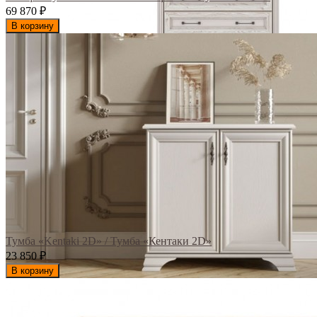
69 870
₽
В корзину
Тумба «Kentaki 2D» / Тумба «Кентаки 2D»
23 850
₽
В корзину