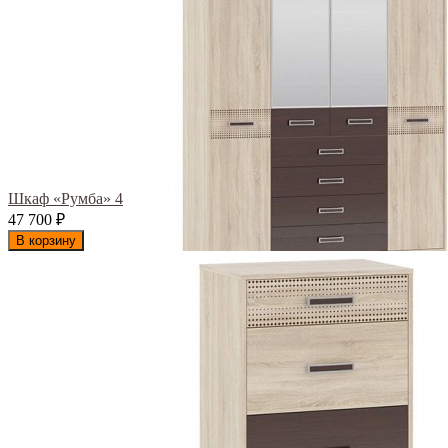
Шкаф «Румба» 4
47 700
₽
В корзину