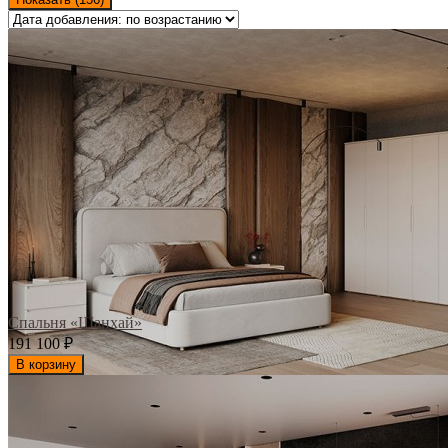
Спальня «Шанхай»
191 100
₽
В корзину