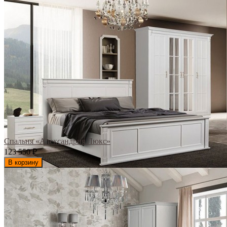
Спальня «Александрия Люкс»
123 550
₽
В корзину