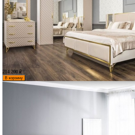
Спальня «Лара 5»
214 200
₽
В корзину