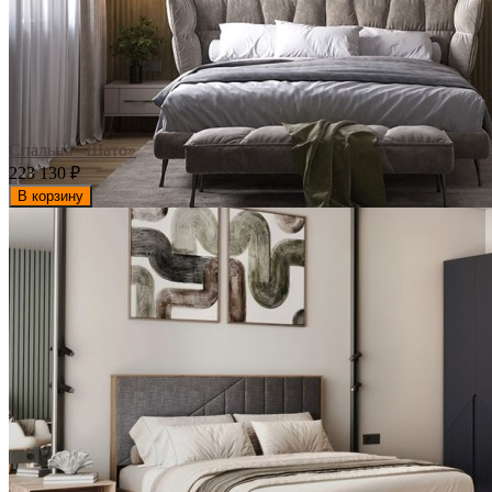
Спальня «Шато»
223 130
₽
В корзину