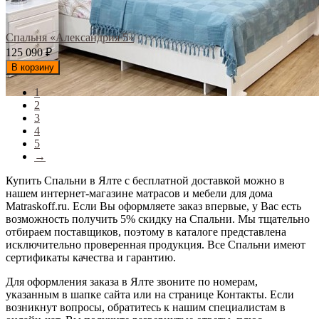
Спальня «Александрия 5»
125 090
₽
В корзину
1
2
3
4
5
→
Купить Спальни в Ялте с бесплатной доставкой можно в
нашем интернет-магазине матрасов и мебели для дома
Matraskoff.ru. Если Вы оформляете заказ впервые, у Вас есть
возможность получить 5% скидку на Спальни
. Мы тщательно
отбираем поставщиков, поэтому в каталоге представлена
исключительно проверенная продукция. Все Спальни имеют
сертификаты качества и гарантию.
Для оформления заказа в Ялте звоните по номерам,
указанным в шапке сайта или на странице Контакты. Если
возникнут вопросы, обратитесь к нашим специалистам в