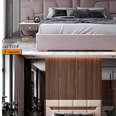
Спальня «Камелия»
242 919
₽
В корзину