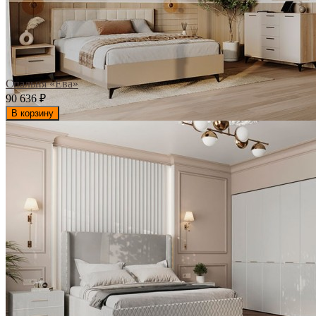
Спальня «Ева»
90 636
₽
В корзину