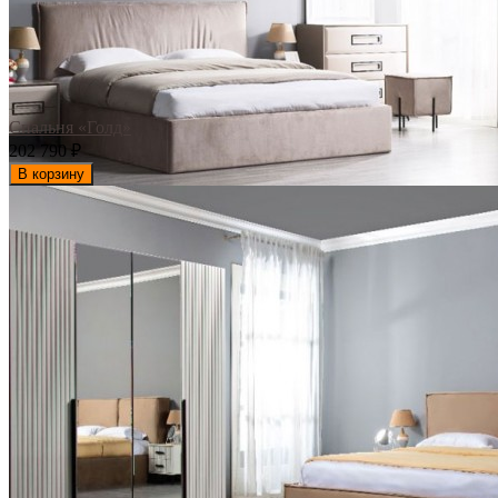
Спальня «Голд»
202 790
₽
В корзину