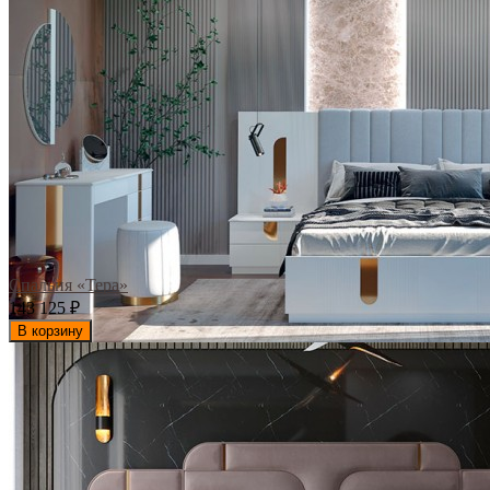
Спальня «Тера»
143 125
₽
В корзину