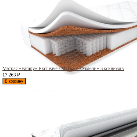
Матрас «Family» Exclusive / Матрас «Фэмели» Эксклюзив
17 263
₽
В корзину