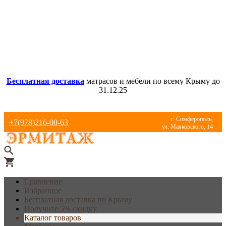
Бесплатная доставка
матрасов и мебели по всему Крыму до
31.12.25
г. Симферополь,
+7(978)216-00-63
ул. Маяковского, 14
Сравнение
Избранное
Бесплатная доставка по Крыму
Получите 5% скидку
Каталог товаров