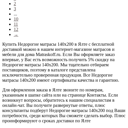
2
3
...
10
11
12
→
Купить Недорогие матрасы 140х200 в Ялте с бесплатной
доставкой можно в нашем интернет-магазине матрасов и
мебели для дома Matraskoff.ru. Если Вы оформляете заказ
впервые, у Вас есть возможность получить 5% скидку на
Недорогие матрасы 140х200
. Мы тщательно отбираем
поставщиков, поэтому в каталоге представлена
исключительно проверенная продукция. Все Недорогие
матрасы 140х200 имеют сертификаты качества и гарантию.
Для оформления заказа в Ялте звоните по номерам,
указанным в шапке сайта или на странице Контакты. Если
возникнут вопросы, обратитесь к нашим специалистам в
онлайн-чат. Вы получите развернутые ответы, плюс
консультанты подберут Недорогие матрасы 140х200 под Ваши
потребности, среди которых Вы сможете сделать выбор. Плюс
проинформируют о сроках доставки по Ялте