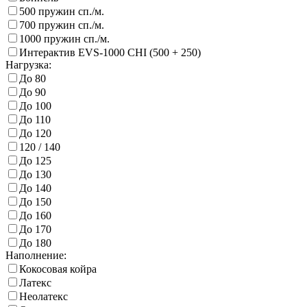
500 пружин сп./м.
700 пружин сп./м.
1000 пружин сп./м.
Интерактив EVS-1000 CHI (500 + 250)
Нагрузка:
До 80
До 90
До 100
До 110
До 120
120 / 140
До 125
До 130
До 140
До 150
До 160
До 170
До 180
Наполнение:
Кокосовая койра
Латекс
Неолатекс