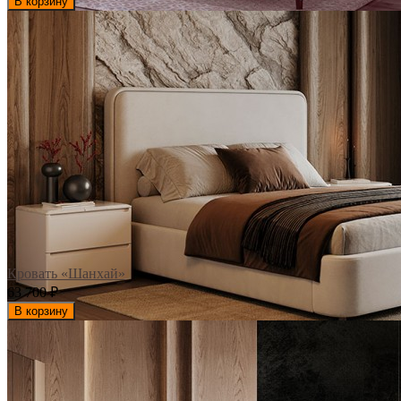
В корзину
Кровать «Шанхай»
63 700
₽
В корзину