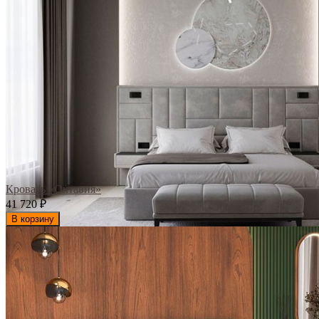
Кровать «Октавия»
41 720
₽
В корзину