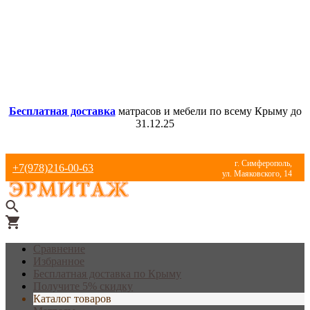
Бесплатная доставка
матрасов и мебели по всему Крыму до
31.12.25
г. Симферополь,
+7(978)216-00-63
ул. Маяковского, 14
Сравнение
Избранное
Бесплатная доставка по Крыму
Получите 5% скидку
Каталог товаров