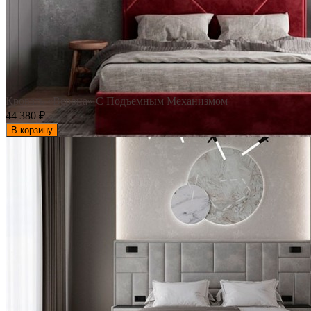
Кровать «Верона» С Подъемным Механизмом
44 380
₽
В корзину