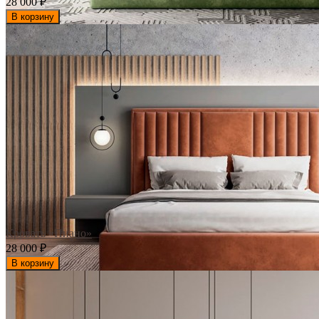
28 000
₽
В корзину
Кровать «Пиано»
28 000
₽
В корзину