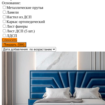
Основание:
Металлические прутья
Ламели
Настил из ДСП
Каркас ортопедический
Лист фанеры
Лист ДСП (5 шт.)
ЛДСП
Сбросить
Показать (
584
)