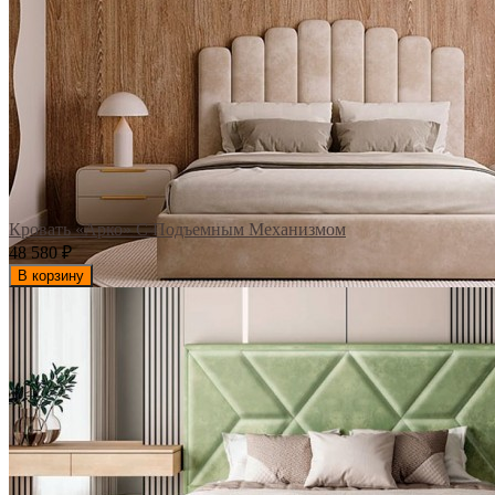
Кровать «Арко» С Подъемным Механизмом
48 580
₽
В корзину