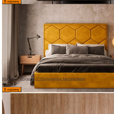
В корзину
Кровать «Мэджик» С Подъемным Механизмом
44 380
₽
В корзину