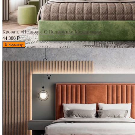
Кровать «Неаполь» С Подъемным Механизмом
44 380
₽
В корзину