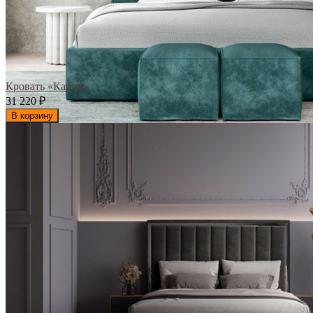
Кровать «Капри»
31 220
₽
В корзину