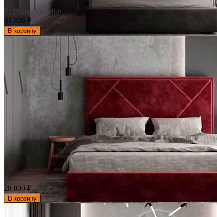
Кровать «Афина»
31 220
₽
В корзину
Кровать «Верона»
28 000
₽
В корзину