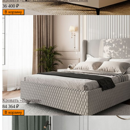
36 400
₽
В корзину
Кровать «Венеция»
84 364
₽
В корзину