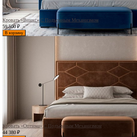
Кровать «Винкс» С Подъемным Механизмом
59 500
₽
В корзину
Кровать «Оптима» С Подъемным Механизмом
44 380
₽