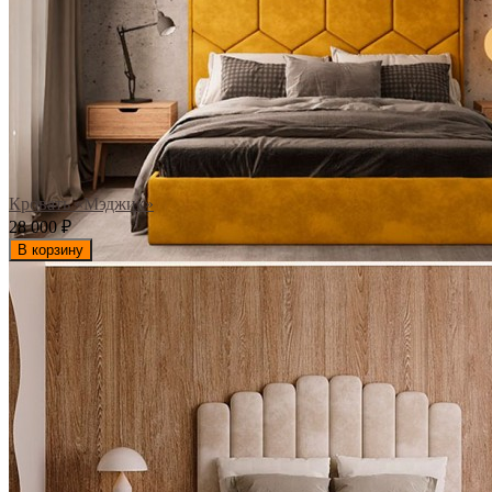
Кровать «Мэджик»
28 000
₽
В корзину