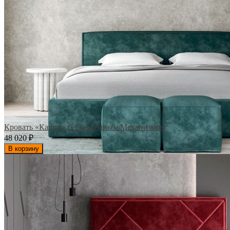
Кровать «Капри» С Подъемным Механизмом
48 020
₽
В корзину