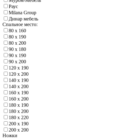
Муром-Мебель
Раус
Milana Group
Динар мебель
Спальное место:
80 х 160
80 х 190
80 х 200
90 х 180
90 х 190
90 х 200
120 х 190
120 х 200
140 х 190
140 х 200
160 х 190
160 х 200
180 х 190
180 х 200
180 х 220
200 х 190
200 х 200
Ножки