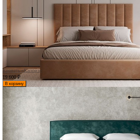
Кровать «Каприз»
19 600
₽
В корзину