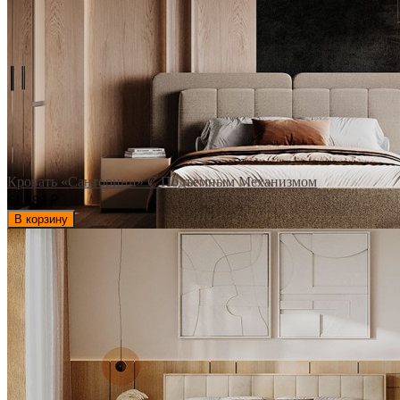
Кровать «Санторини» С Подъемным Механизмом
61 880
₽
В корзину