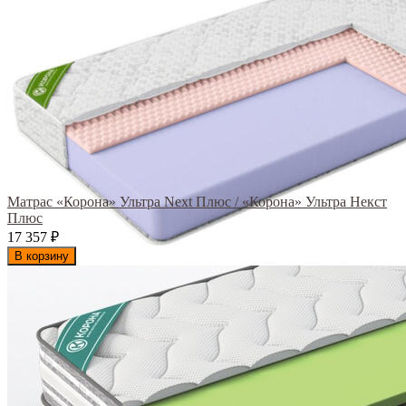
Матрас «Корона» Ультра Next Плюс / «Корона» Ультра Некст
Плюс
17 357
₽
В корзину