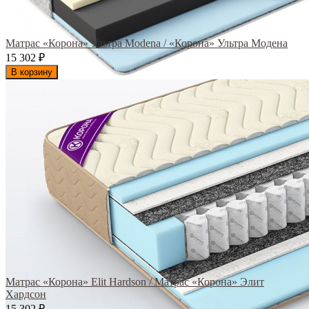
Матрас «Корона» Ультра Modena / «Корона» Ультра Модена
15 302
₽
В корзину
Матрас «Корона» Elit Hardson / Матрас «Корона» Элит
Хардсон
15 302
₽