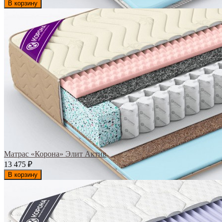
В корзину
Матрас «Корона» Элит Актив
13 475
₽
В корзину