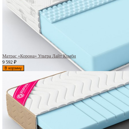
Матрас «Корона» Ультра Лайт Комби
9 592
₽
В корзину