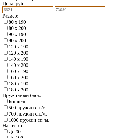
Цена, руб.
Размер:
80 х 190
80 х 200
90 х 190
90 х 200
120 х 190
120 х 200
140 х 190
140 х 200
160 х 190
160 х 200
180 х 190
180 х 200
Пружинный блок:
Боннель
500 пружин сп./м.
700 пружин сп./м.
1000 пружин сп./м.
Нагрузка:
До 90
До 100