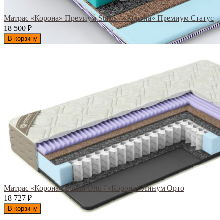
Матрас «Корона» Премиум Status / «Корона» Премиум Статус
18 500
₽
В корзину
Матрас «Корона» Linum Orto / «Корона» Линум Орто
18 727
₽
В корзину