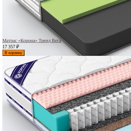
Матрас «Корона» Тренд Вега
17 357
₽
В корзину