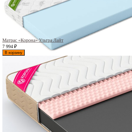
Матрас «Корона» Ультра Лайт
7 994
₽
В корзину