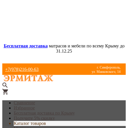
Бесплатная доставка
матрасов и мебели по всему Крыму до
31.12.25
г. Симферополь,
+7(978)216-00-63
ул. Маяковского, 14
Сравнение
Избранное
Бесплатная доставка по Крыму
Получите 5% скидку
Каталог товаров