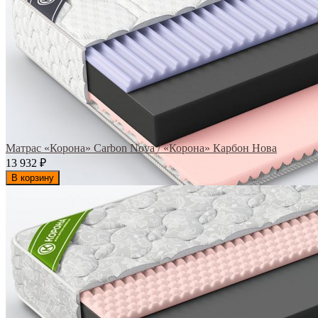
Матрас «Корона» Carbon Nova / «Корона» Карбон Нова
13 932
₽
В корзину