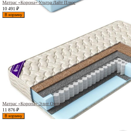
Матрас «Корона» Ультра Лайт Плюс
10 491
₽
В корзину
Матрас «Корона» Элит Оптима
11 876
₽
В корзину