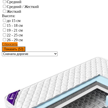
Средний
Средний / Жесткий
Жесткий
Высота:
до 15 см
15 - 18 см
19 - 21 см
22 - 25 см
26 - 29 см
Сбросить
Показать (
53
)