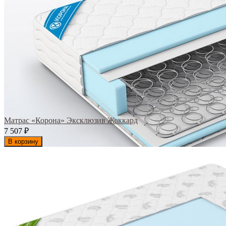
Матрас «Корона» Эксклюзив Жаккард
7 507
₽
В корзину