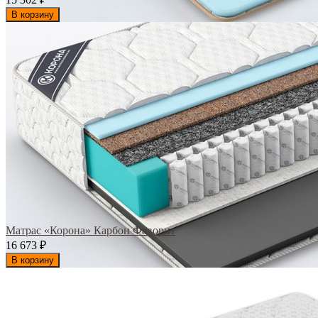
В корзину
Матрас «Корона» Карбон Фаворит
16 673
₽
В корзину