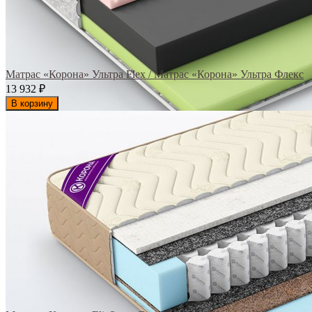
Матрас «Корона» Ультра Flex / Матрас «Корона» Ультра Флекс
13 932
₽
В корзину