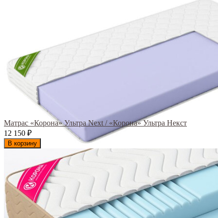
Матрас «Корона» Ультра Next / «Корона» Ультра Некст
12 150
₽
В корзину