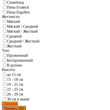
Спанбонд
Пена Evatech
Пена Ergoflex
Жесткость:
Мягкий
Мягкий / Средний
Мягкий / Жесткий
Средний
Средний / Жесткий
Жесткий
Тип:
Пружинный
Беспружинный
В рулоне
Высота:
до 15 см
15 - 18 см
19 - 21 см
22 - 25 см
26 - 29 см
30 см и выше
Сбросить
Показать (
84
)