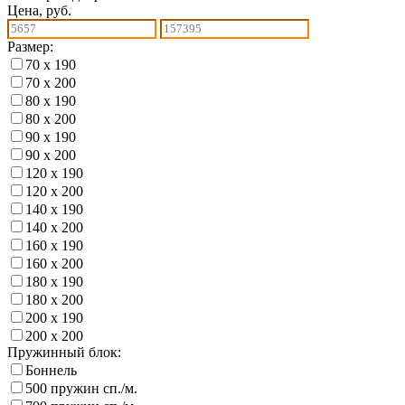
Цена, руб.
Размер:
70 х 190
70 х 200
80 х 190
80 х 200
90 х 190
90 х 200
120 х 190
120 х 200
140 х 190
140 х 200
160 х 190
160 х 200
180 х 190
180 х 200
200 х 190
200 х 200
Пружинный блок:
Боннель
500 пружин сп./м.