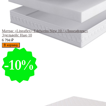
Матрас «Lineaflex» Edelweiss New 10 / «Линеафлекс»
Эдельвейс Нью 10
6 794
₽
В корзину