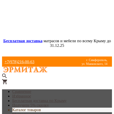
Бесплатная доставка
матрасов и мебели по всему Крыму до
31.12.25
г. Симферополь,
+7(978)216-00-63
ул. Маяковского, 14
Сравнение
Избранное
Бесплатная доставка по Крыму
Получите 5% скидку
Каталог товаров