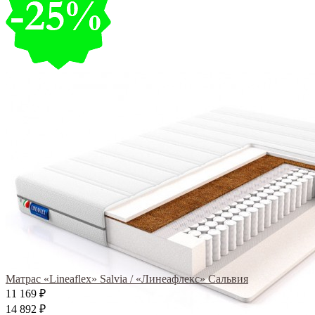
Матрас «Lineaflex» Salvia / «Линеафлекс» Сальвия
11 169
₽
14 892
₽