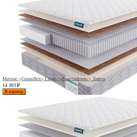
Матрас «Grassiflex» Largo / «Грассифлекс» Ларго
14 393
₽
В корзину