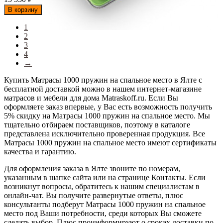
В корзину
1
2
3
4
→
Купить Матрасы 1000 пружин на спальное место в Ялте с
бесплатной доставкой можно в нашем интернет-магазине
матрасов и мебели для дома Matraskoff.ru. Если Вы
оформляете заказ впервые, у Вас есть возможность получить
5% скидку на Матрасы 1000 пружин на спальное место
. Мы
тщательно отбираем поставщиков, поэтому в каталоге
представлена исключительно проверенная продукция. Все
Матрасы 1000 пружин на спальное место имеют сертификаты
качества и гарантию.
Для оформления заказа в Ялте звоните по номерам,
указанным в шапке сайта или на странице Контакты. Если
возникнут вопросы, обратитесь к нашим специалистам в
онлайн-чат. Вы получите развернутые ответы, плюс
консультанты подберут Матрасы 1000 пружин на спальное
место под Ваши потребности, среди которых Вы сможете
сделать выбор. Плюс проинформируют о сроках доставки по