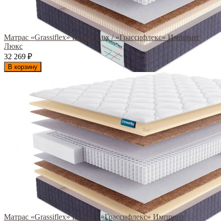
Матрас «Grassiflex» Imprint Lux / «Грассифлекс» Импринт
Люкс
32 269
₽
В корзину
Матрас «Grassiflex» Imprint / «Грассифлекс» Импринт