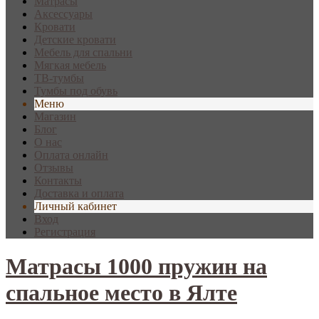
Матрасы
Аксессуары
Кровати
Детские кровати
Мебель для спальни
Мягкая мебель
ТВ-тумбы
Тумбы под обувь
Меню
Магазин
Блог
О нас
Оплата онлайн
Отзывы
Контакты
Доставка и оплата
Личный кабинет
Вход
Регистрация
Матрасы 1000 пружин на
спальное место в Ялте