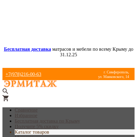
Бесплатная доставка
матрасов и мебели по всему Крыму до
31.12.25
г. Симферополь,
+7(978)216-00-63
ул. Маяковского, 14
Сравнение
Избранное
Бесплатная доставка по Крыму
Получите 5% скидку
Каталог товаров