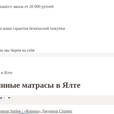
ашего заказа от 20 000 рублей
это ваша гарантия безопасной покупки
и мы берем на себя
 в Ялте
инные матрасы в Ялте
ниор Spring / «Корона» Джуниор Спринг