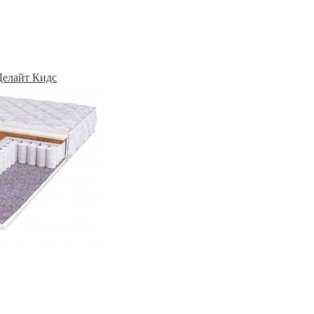
Делайт Кидс