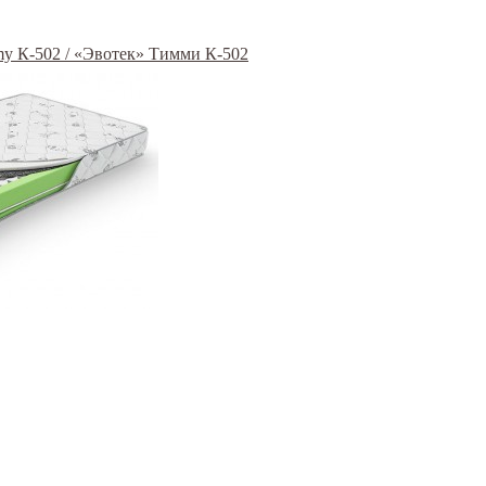
y К-502 / «Эвотек» Тимми К-502