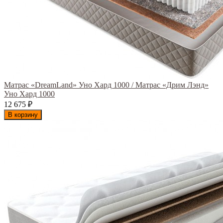
Матрас «DreamLand» Уно Хард 1000 / Матрас «Дрим Лэнд»
Уно Хард 1000
12 675
₽
В корзину