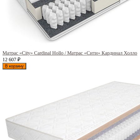
Матрас «City» Cardinal Hollo / Матрас «Сити» Кардинал Холло
12 607
₽
В корзину