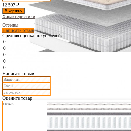
12 597
₽
В корзину
Характеристики
Отзывы
Написать отзыв
Средняя оценка покупателей:
0
0
0
0
0
Написать отзыв
Оцените товар