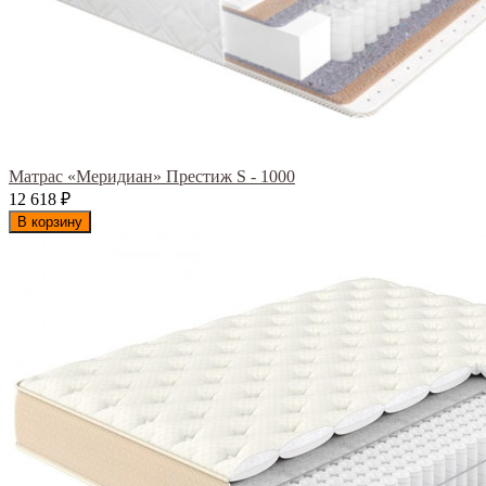
Матрас «Меридиан» Престиж S - 1000
12 618
₽
В корзину