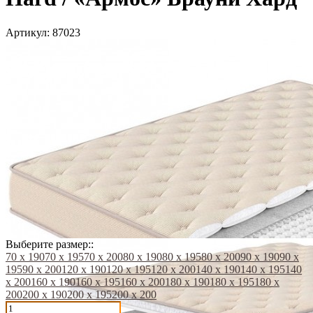
Артикул:
87023
Выберите размер::
70 х 190
70 х 195
70 х 200
80 х 190
80 х 195
80 х 200
90 х 190
90 х
195
90 х 200
120 х 190
120 х 195
120 х 200
140 х 190
140 х 195
140
х 200
160 х 190
160 х 195
160 х 200
180 х 190
180 х 195
180 х
200
200 х 190
200 х 195
200 х 200